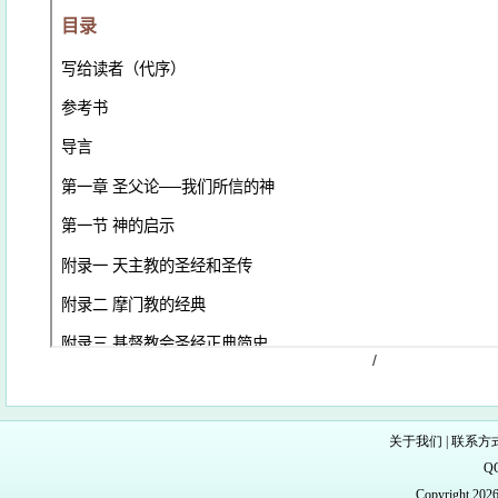
/
关于我们
|
联系方
Q
Copyright 20