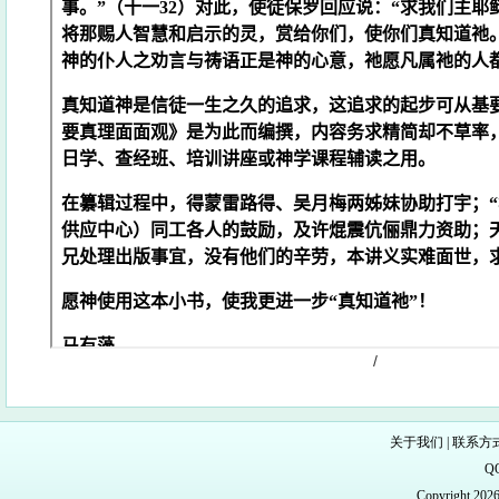
/
关于我们
|
联系方
Q
Copyright 20