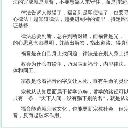
法的完成就是基督，不要想靠人来守住，而是持定
律法告诉人做错了，福音则是即便错了，也要
心律法！越知道律法，越要进到神的道里，持定应
证基督。
律法总要判断，总在判断对错，而福音是光，
的心思意念都显明，并给出解答，指出道路、得真
福音是在自己身上找问题，律法是在别人身上
教会为什么有纷争，乃因表面福音，内里律法
体和同工。
宗教是念着福音的字义让人死，唯有生命的灵
宗教从认知层面属于哲学范畴，哲学的路径可
只有一条，“天下人间，没有赐下别的名”，就是从
福音能造就宗教文化，也能更新宗教社会，但
音，反而起破坏作用。