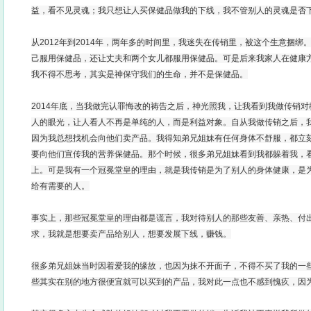
益，看不见灵魂；我只想让人买保健品做我的下线，我不管别人的灵魂是否
从2012年到2014年，两年多的时间里，我迷失在传销里，被这个生意捆
己服用保健品，还让丈夫和两个女儿都服用保健品。可是后来我家人在健康
我不得不思考，其实是神保守我们的生命，并不是保健品。
2014年底，当我做完认罪悔改的祷告之后，神光照我，让我看到我做传销
人的眼光，让人看人不再是单纯的人，而是利益对象。自从我做传销之后，
因为我总想找机会向他们卖产品。我得知弟兄姐妹有任何身体不舒服，都立
要向他们宣传我的营养保健品。那个时候，很多弟兄姐妹看到我都躲着我，
上。可是我有一个冠冕堂皇的理由，就是我传销是为了别人的身体健康，是
给有需要的人。
事实上，那些冠冕堂皇的理由都是谎言，我对待别人的那些友善、亲热、付
求，我就是想要卖产品给别人，想要发展下线，赚钱。
很多弟兄姐妹当时因着爱我的缘故，也因为抹不开面子，不得不买了我的一
些其实在别的地方很便宜就可以买到的产品，我对此一点也不感到愧疚，因