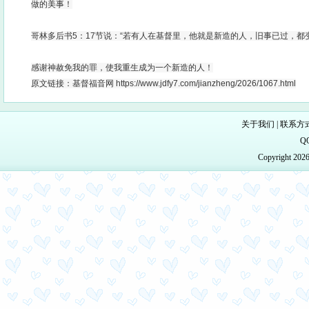
做的美事！
哥林多后书5：17节说：“若有人在基督里，他就是新造的人，旧事已过，都
感谢神赦免我的罪，使我重生成为一个新造的人！
原文链接：基督福音网 https://www.jdfy7.com/jianzheng/2026/1067.html
关于我们
|
联系方
Q
Copyright 20